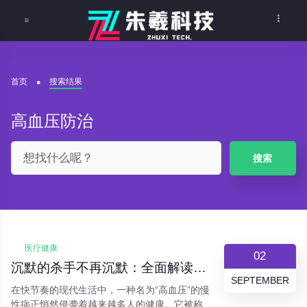
首页
搜索结果
高血压防治
搜索
医疗健康
02
沉默的杀手不再沉默：全面解读高血压的防与治
SEPTEMBER
在快节奏的现代生活中，一种名为“高血压”的慢
性病正悄然侵袭着越来越多人的健康。它被称