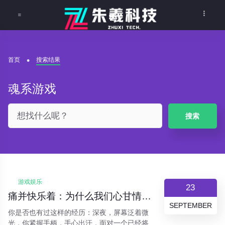
首页
搜索结果
魂系游戏
搜索
游戏娱乐
23
痛并快乐着：为什么我们心甘情愿在“魂系”游戏里“受苦”？
SEPTEMBER
你是否也有过这样的经历：深夜，屏幕泛着微
光，你紧握手柄，手心出汗，面对一个已经将你