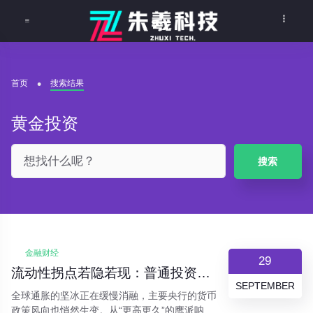
首页
搜索结果
黄金投资
搜索
金融财经
29
流动性拐点若隐若现：普通投资者的“钱袋子”该如何布局？
SEPTEMBER
全球通胀的坚冰正在缓慢消融，主要央行的货币
政策风向也悄然生变。从“更高更久”的鹰派呐