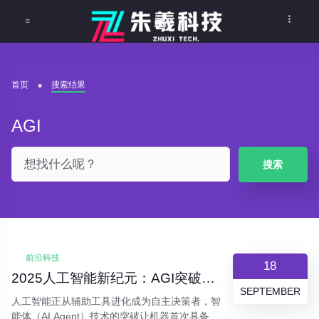
首页
搜索结果
AGI
搜索
前沿科技
18
2025人工智能新纪元：AGI突破与智能体革命重塑未来
SEPTEMBER
人工智能正从辅助工具进化成为自主决策者，智
能体（AI Agent）技术的突破让机器首次具备了