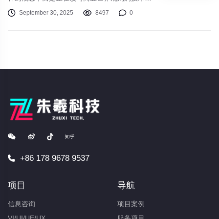
量。在2025年的今天，历经多年数字化转型的
September 30, 2025
8497
0
企业正面临新的变革。人工智能与自动化的深度
融合不再局限于优化流程，而是开启了一个全新
的自主商业时代。
+86 178 9678 9537
项目
导航
信息咨询
项目案例
VI/UI/UE/UX
服务项目