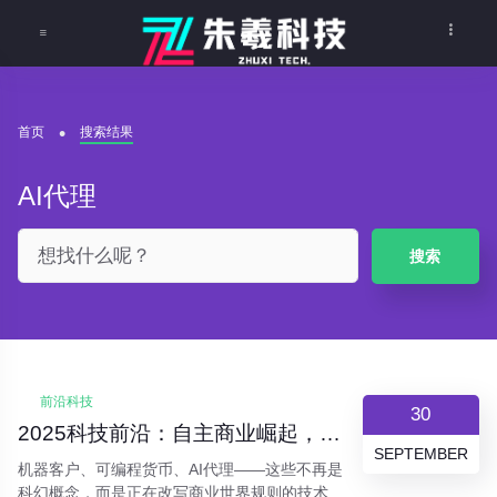
首页
搜索结果
AI代理
搜索
前沿科技
30
2025科技前沿：自主商业崛起，AI智能体重塑未来竞争格局
SEPTEMBER
机器客户、可编程货币、AI代理——这些不再是
科幻概念，而是正在改写商业世界规则的技术力