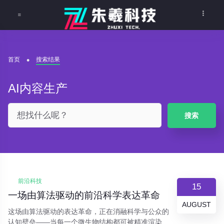
首页
搜索结果
AI内容生产
搜索
前沿科技
15
一场由算法驱动的前沿科学表达革命
AUGUST
这场由算法驱动的表达革命，正在消融科学与公众的
认知壁垒——当每一个微生物结构都可被精准渲染，