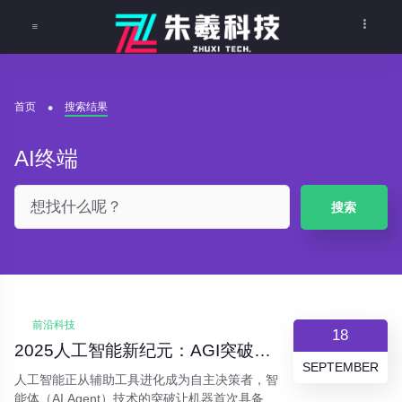
首页
搜索结果
AI终端
搜索
前沿科技
18
2025人工智能新纪元：AGI突破与智能体革命重塑未来
SEPTEMBER
人工智能正从辅助工具进化成为自主决策者，智
能体（AI Agent）技术的突破让机器首次具备了