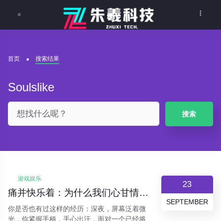
首页
搜索结果
Soulslike
搜索
游戏娱乐
23
痛并快乐着：为什么我们心甘情愿在“魂系”游戏里“受苦”？
SEPTEMBER
你是否也有过这样的经历：深夜，屏幕泛着微
光，你紧握手柄，手心出汗，面对一个已经将你