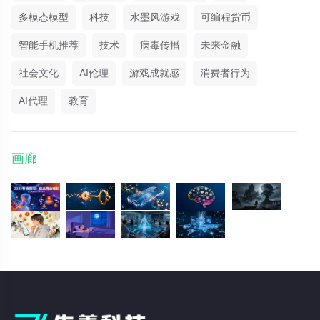
多模态模型
科技
水墨风游戏
可编程货币
智能手机推荐
技术
病毒传播
未来金融
社会文化
AI伦理
游戏成就感
消费者行为
AI代理
教育
画廊