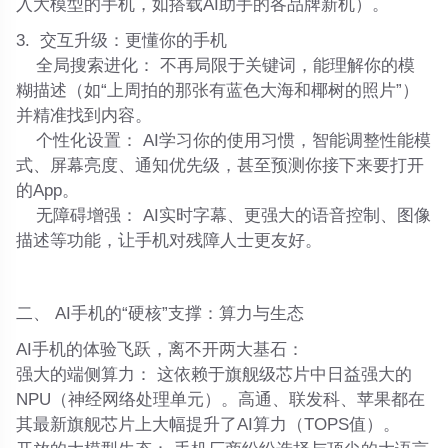
入大模型的手机，如搭载AI助手的各品牌新机）。
3.
交互升级：更懂你的手机
全局搜索进化：
不再局限于关键词，能理解你的模
糊描述（如“上周拍的那张有蓝色大海和椰树的照片”）
并精准找到内容。
个性化设置：
AI学习你的使用习惯，智能调整性能模
式、屏幕亮度、通知优先级，甚至预测你接下来要打开
的App。
无障碍增强：
AI实时字幕、更强大的语音控制、图像
描述等功能，让手机对残障人士更友好。
二、 AI手机的“硬核”支撑：算力与生态
AI手机的体验飞跃，离不开两大基石：
强大的端侧算力：
这依赖于旗舰级芯片中日益强大的
NPU（神经网络处理单元）。高通、联发科、苹果都在
其最新旗舰芯片上大幅提升了AI算力（TOPS值）。