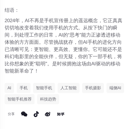
结语：
2024年，AI不再是手机宣传册上的遥远概念，它正真真
切切地改变着我们使用手机的方式。从按下快门的瞬
间，到处理工作的日常，AI的“思考”能力正渗透进移动
体验的方方面面。尽管挑战犹存，但AI手机的进化方向
已清晰可见：更智能、更高效、更懂你。它可能还不是
科幻电影里的全能伙伴，但无疑，你的下一部手机，将
比你想象的更“聪明”。是时候拥抱这场由AI驱动的移动
智能新革命了！
AI
手机
智能手机
人工智能
手机摄影
端侧AI
智能手机推荐
科技趋势
分享