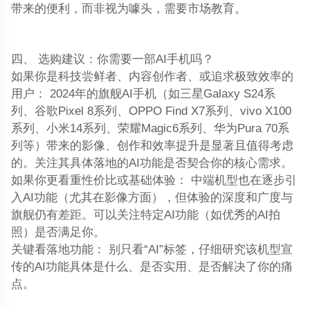
带来的便利，而非视为噱头，需要市场教育。
四、 选购建议：你需要一部AI手机吗？
如果你是科技尝鲜者、内容创作者、或追求极致效率的
用户：
2024年的旗舰AI手机（如三星Galaxy S24系
列、谷歌Pixel 8系列、OPPO Find X7系列、vivo X100
系列、小米14系列、荣耀Magic6系列、华为Pura 70系
列等）带来的影像、创作和效率提升是显著且值得考虑
的。关注其具体落地的AI功能是否契合你的核心需求。
如果你更看重性价比或基础体验：
中端机型也在逐步引
入AI功能（尤其在影像方面），但体验的深度和广度与
旗舰仍有差距。可以关注特定AI功能（如优秀的AI拍
照）是否满足你。
关键看落地功能：
别只看“AI”标签，仔细研究该机型宣
传的AI功能具体是什么、是否实用、是否解决了你的痛
点。