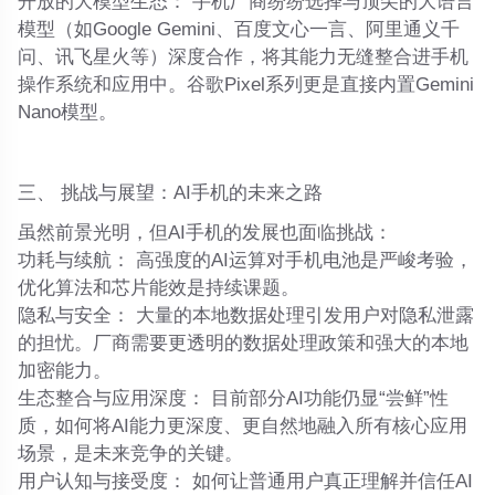
开放的大模型生态：
手机厂商纷纷选择与顶尖的大语言
模型（如Google Gemini、百度文心一言、阿里通义千
问、讯飞星火等）深度合作，将其能力无缝整合进手机
操作系统和应用中。谷歌Pixel系列更是直接内置Gemini
Nano模型。
三、 挑战与展望：AI手机的未来之路
虽然前景光明，但AI手机的发展也面临挑战：
功耗与续航：
高强度的AI运算对手机电池是严峻考验，
优化算法和芯片能效是持续课题。
隐私与安全：
大量的本地数据处理引发用户对隐私泄露
的担忧。厂商需要更透明的数据处理政策和强大的本地
加密能力。
生态整合与应用深度：
目前部分AI功能仍显“尝鲜”性
质，如何将AI能力更深度、更自然地融入所有核心应用
场景，是未来竞争的关键。
用户认知与接受度：
如何让普通用户真正理解并信任AI