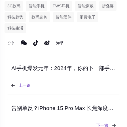
3C数码
智能手机
TWS耳机
智能穿戴
折叠屏
科技趋势
数码选购
智能硬件
消费电子
科技生活
分享
AI手机爆发元年：2024年，你的下一部手机真能“思考”了吗？
上一篇
告别单反？iPhone 15 Pro Max 长焦深度体验：它如何重塑手机摄影的边界
下一篇