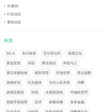
3C数码
行业动态
通知信息
标签
5G-A
央行政策
艾尔登法环
游戏文化
黄金投资
存款
降压知识
科技与人
基孔肯雅热病
财富管理
开放世界
美元指数
游戏怀旧
社交媒体
当代人际关系
消费
多模态模型
科技
水墨风游戏
可编程货币
智能手机推荐
技术
病毒传播
未来金融
社会文化
AI伦理
游戏成就感
消费者行为