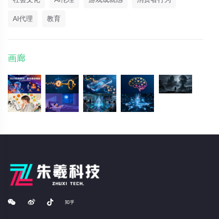
AI代理
教育
画廊