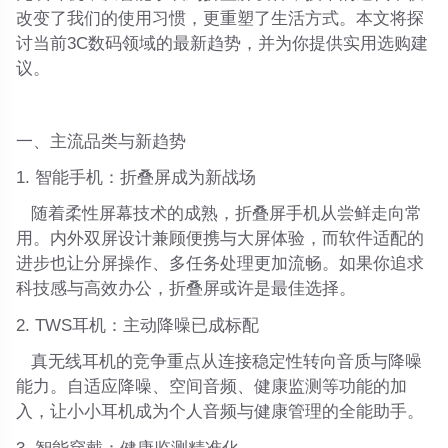
改变了我们的使用习惯，更重塑了生活方式。本文将探
讨当前3C数码领域的最新趋势，并为你提供实用选购建
议。
一、主流品类与新趋势
1.
智能手机：折叠屏成为新战场
随着柔性屏幕技术的成熟，折叠屏手机从尝鲜走向常
用。内外双屏设计兼顾便携与大屏体验，而软件适配的
进步也让分屏操作、多任务处理更加流畅。如果你追求
科技感与高效办公，折叠屏或许是最佳选择。
2.
TWS耳机：主动降噪已成标配
‍真无线耳机的竞争重点从连接稳定性转向音质与降噪
能力。自适应降噪、空间音频、健康监测等功能的加
入，让小小耳机成为个人音频与健康管理的全能助手。