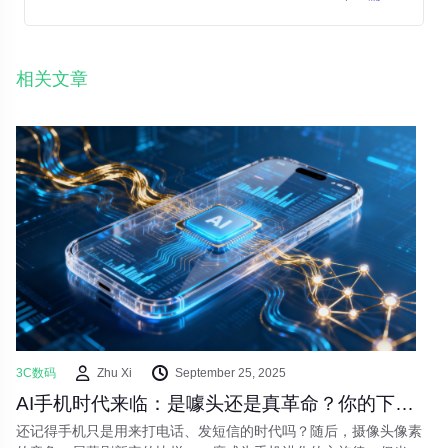
相关文章
3C数码
Zhu Xi
September 25, 2025
AI手机时代来临：是噱头还是真革命？你的下一部手机将如何思考
还记得手机只是用来打电话、发短信的时代吗？随后，摄像头像素