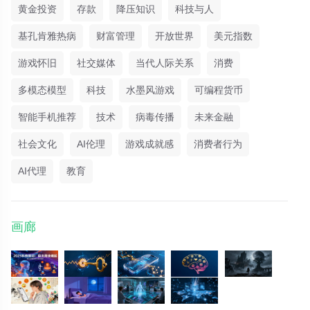
黄金投资
存款
降压知识
科技与人
基孔肯雅热病
财富管理
开放世界
美元指数
游戏怀旧
社交媒体
当代人际关系
消费
多模态模型
科技
水墨风游戏
可编程货币
智能手机推荐
技术
病毒传播
未来金融
社会文化
AI伦理
游戏成就感
消费者行为
AI代理
教育
画廊