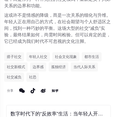
关系的边界和功能。
这或许不是情感的降级，而是一次
关系的细化与升维
。
年轻人正在用自己的方式，在社会期望与个人舒适区之
间，找到一种巧妙的平衡。这场大型的社交“减负”实
验，最终结果如何，尚需时间检验。但可以肯定的是，
它已经成为我们时代不可忽视的文化注脚。
搭子社交
年轻人社交
社会文化现象
都市生活
社交新模式
边界感
孤独经济
当代人际关系
社交减负
社恐
分享
数字时代下的“反效率”生活：当年轻人开始主动“慢下来”