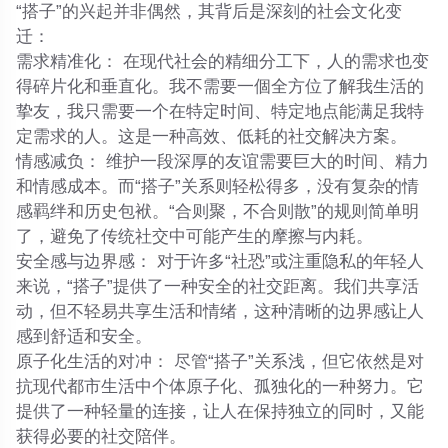
“搭子”的兴起并非偶然，其背后是深刻的社会文化变
迁：
需求精准化：
在现代社会的精细分工下，人的需求也变
得碎片化和垂直化。我不需要一個全方位了解我生活的
挚友，我只需要一个在特定时间、特定地点能满足我特
定需求的人。这是一种高效、低耗的社交解决方案。
情感减负：
维护一段深厚的友谊需要巨大的时间、精力
和情感成本。而“搭子”关系则轻松得多，没有复杂的情
感羁绊和历史包袱。“合则聚，不合则散”的规则简单明
了，避免了传统社交中可能产生的摩擦与内耗。
安全感与边界感：
对于许多“社恐”或注重隐私的年轻人
来说，“搭子”提供了一种安全的社交距离。我们共享活
动，但不轻易共享生活和情绪，这种清晰的边界感让人
感到舒适和安全。
原子化生活的对冲：
尽管“搭子”关系浅，但它依然是对
抗现代都市生活中个体原子化、孤独化的一种努力。它
提供了一种轻量的连接，让人在保持独立的同时，又能
获得必要的社交陪伴。