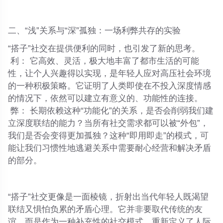
二、“浅”关系与“深”孤独：一场利弊共存的实验
“搭子”社交在提供便利的同时，也引发了新的思考。
利：
它高效、灵活，极大地丰富了都市生活的可能
性，让个人兴趣得以实现，是年轻人应对高压社会环境
的一种积极策略。它证明了人类即使在不投入深度情感
的情况下，依然可以建立有意义的、功能性的连接。
弊：
长期依赖这种“功能化”的关系，是否会削弱我们建
立深度联结的能力？当所有社交需求都可以被“外包”，
我们是否会变得更加孤独？这种“即用即走”的模式，可
能让我们习惯性地逃避关系中需要耐心经营和解决矛盾
的部分。
“搭子”社交更像是一面棱镜，折射出当代年轻人既渴望
联结又惧怕负累的矛盾心理。它并非要取代传统的友
谊，而是作为一种补充性的社交模式，重新定义了人际