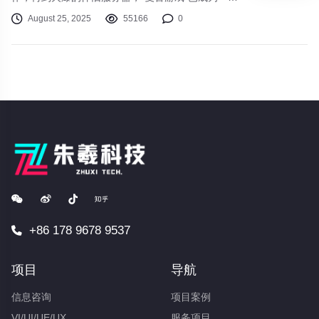
不可忽视的潮流。这仅仅是我们对过去时光的简单怀
August 25, 2025
55166
0
念，还是其背后隐藏着更深层的心理需求与文化逻
辑？本文将探讨游戏怀旧风潮背后的魅力所在。
+86 178 9678 9537
项目
导航
信息咨询
项目案例
VI/UI/UE/UX
服务项目