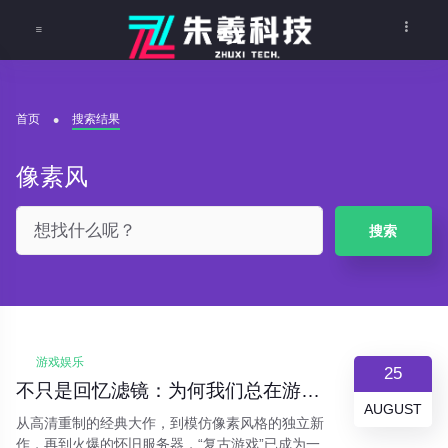
首页
搜索结果
像素风
搜索
游戏娱乐
25
不只是回忆滤镜：为何我们总在游戏里“重温旧梦”？
AUGUST
从高清重制的经典大作，到模仿像素风格的独立新
作，再到火爆的怀旧服务器，“复古游戏”已成为一股