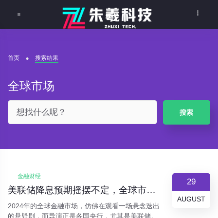
首页
搜索结果
全球市场
搜索
金融财经
29
美联储降息预期摇摆不定，全球市场迎来“数据依赖型”博弈新阶段
AUGUST
2024年的全球金融市场，仿佛在观看一场悬念迭出
的悬疑剧，而导演正是各国央行，尤其是美联储。年