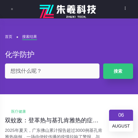
首页
搜索结果
化学防护
搜索
医疗健康
06
双蚊敌：登革热与基孔肯雅热的症状迷局与生存指南
AUGUST
2025年夏天，广东佛山累计报告超过3000例基孔肯
雅热病例，一场由伊蚊传播的疫情拉响了警报。与此