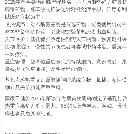
2025年医学界仍面临严峻现实
：基孔肯雅热尚无特效抗
病毒药物，登革热同样缺乏针对性治疗手段。治疗原则
以缓解症状为主：
退热镇痛
：对乙酰氨基酚是
首选药物
，避免使用阿司匹
林等非甾体抗炎药，以防增加登革热患者出血风险。
关节保护
：基孔肯雅热急性期需关节制动，恢复期可采
用物理治疗；慢性关节炎患者可尝试中药沐足、熏洗等
中医疗法。
重症管理
：登革热重症表现为
持续腹痛、意识改变、尿
量减少（休克前兆）及明显出血倾向
。
基孔肯雅热重症则需警惕
神经系统症状
（抽搐、意识模
糊）及关节功能严重障碍。
国家卫健委2025年版诊疗方案首次明确划定了基孔肯雅
热重症高危人群：
婴儿、65岁以上老年人、孕妇、慢性
病患者及免疫抑制者
。