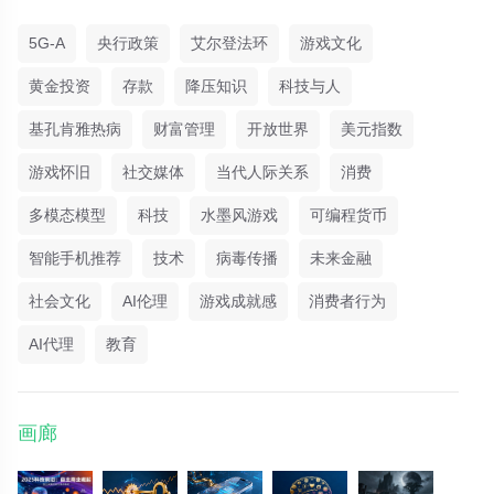
5G-A
央行政策
艾尔登法环
游戏文化
黄金投资
存款
降压知识
科技与人
基孔肯雅热病
财富管理
开放世界
美元指数
游戏怀旧
社交媒体
当代人际关系
消费
多模态模型
科技
水墨风游戏
可编程货币
智能手机推荐
技术
病毒传播
未来金融
社会文化
AI伦理
游戏成就感
消费者行为
AI代理
教育
画廊