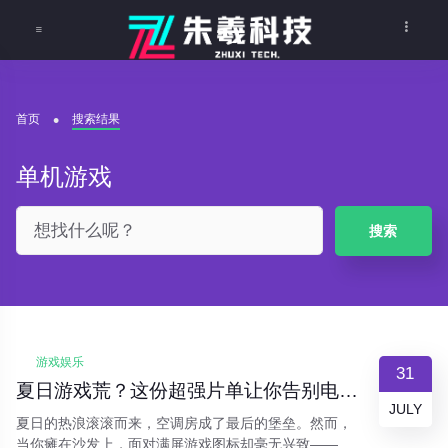
首页
搜索结果
单机游戏
搜索
游戏娱乐
31
夏日游戏荒？这份超强片单让你告别电子杨威！
JULY
夏日的热浪滚滚而来，空调房成了最后的堡垒。然而，
当你瘫在沙发上，面对满屏游戏图标却毫无兴致——这