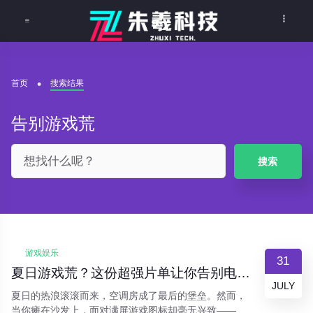
首页
搜索结果
告别游戏荒
搜索
游戏娱乐
31
夏日游戏荒？这份超强片单让你告别电子杨威！
JULY
夏日的热浪滚滚而来，空调房成了最后的堡垒。然而，
当你瘫在沙发上，面对满屏游戏图标却毫无兴致——这