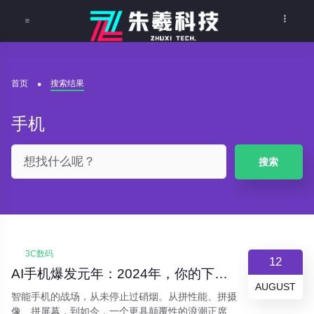
首页
搜索结果
手机
搜索
3C数码
12
AI手机爆发元年：2024年，你的下一部手机真能“思考”了吗？
AUGUST
智能手机的战场，从未停止过硝烟。从拼性能、拼摄
像、拼屏幕，到如今，一个更具颠覆性的浪潮正席卷