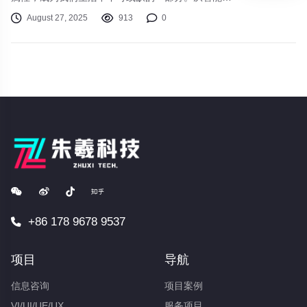
机到无线耳机，从智能手表到折叠屏设备，技术的迭
August 27, 2025
913
0
代不仅改变了我们的使用习惯，更重塑了生活方式。
本文将探讨当前3C数码领域的最新趋势，并为你提
供实用选购建议。
+86 178 9678 9537
项目
导航
信息咨询
项目案例
VI/UI/UE/UX
服务项目