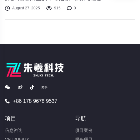
机到无线耳机，从智能手表到折叠屏设备，技术的迭
August 27, 2025
915
0
代不仅改变了我们的使用习惯，更重塑了生活方式。
本文将探讨当前3C数码领域的最新趋势，并为你提
供实用选购建议。
+86 178 9678 9537
项目
导航
信息咨询
项目案例
VI/UI/UE/UX
服务项目