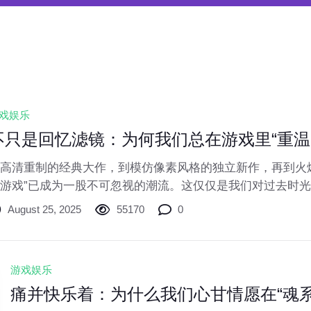
戏娱乐
不只是回忆滤镜：为何我们总在游戏里“重温
高清重制的经典大作，到模仿像素风格的独立新作，再到火
游戏”已成为一股不可忽视的潮流。这仅仅是我们对过去时
后隐藏着更深层的心理需求与文化逻辑？本文将探讨游戏怀
August 25, 2025
55170
0
。
游戏娱乐
痛并快乐着：为什么我们心甘情愿在“魂系