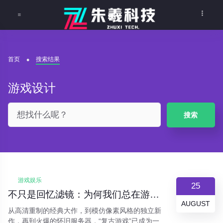
首页
搜索结果
游戏设计
搜索
游戏娱乐
25
不只是回忆滤镜：为何我们总在游戏里“重温旧梦”？
AUGUST
从高清重制的经典大作，到模仿像素风格的独立新
作，再到火爆的怀旧服务器，“复古游戏”已成为一股