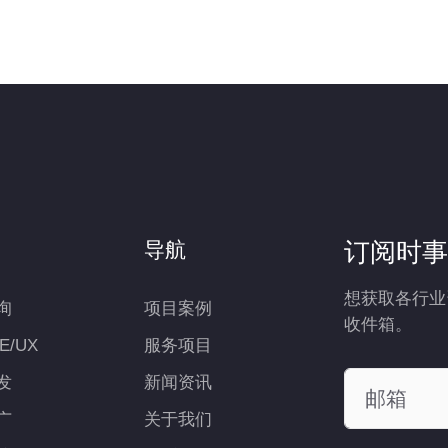
订阅时事
导航
想获取各行业
询
项目案例
收件箱。
UE/UX
服务项目
发
新闻资讯
广
关于我们