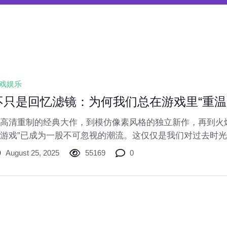
戏娱乐
不只是回忆滤镜：为何我们总在游戏里“重温
高清重制的经典大作，到模仿像素风格的独立新作，再到火
游戏”已成为一股不可忽视的潮流。这仅仅是我们对过去时
后隐藏着更深层的心理需求与文化逻辑？本文将探讨游戏怀
August 25, 2025
55169
0
。