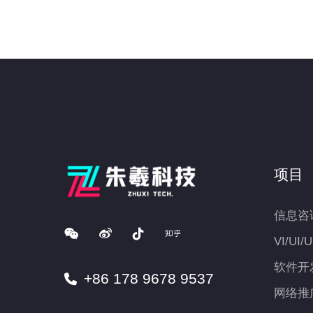
项目
信息咨
VI/UI/
软件开
+86 178 9678 9537
网络推