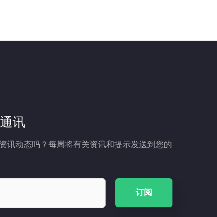
通讯
资讯动态吗？每周将有关资讯和提示发送到您的
订阅