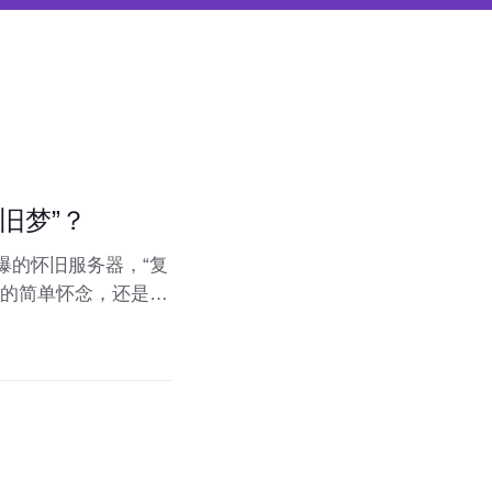
旧梦”？
爆的怀旧服务器，“复
光的简单怀念，还是其
旧风潮背后的魅力所