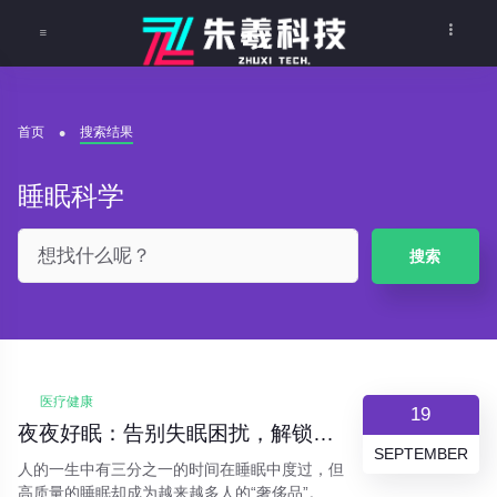
首页
搜索结果
睡眠科学
搜索
医疗健康
19
夜夜好眠：告别失眠困扰，解锁高质量睡眠的科学指南
SEPTEMBER
人的一生中有三分之一的时间在睡眠中度过，但
高质量的睡眠却成为越来越多人的“奢侈品”。失