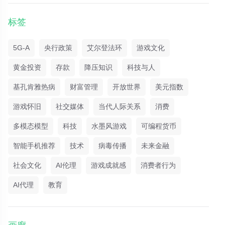
标签
5G-A
央行政策
艾尔登法环
游戏文化
黄金投资
存款
降压知识
科技与人
基孔肯雅热病
财富管理
开放世界
美元指数
游戏怀旧
社交媒体
当代人际关系
消费
多模态模型
科技
水墨风游戏
可编程货币
智能手机推荐
技术
病毒传播
未来金融
社会文化
AI伦理
游戏成就感
消费者行为
AI代理
教育