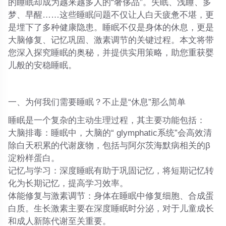
的睡眠却成为越来越多人的“奢侈品”。失眠、浅睡、多
梦、早醒……这些睡眠问题不仅让人白天疲惫不堪，更
是埋下了多种健康隐患。睡眠不仅是身体的休息，更是
大脑修复、记忆巩固、激素调节的关键过程。本文将带
您深入探究睡眠的奥秘，并提供实用策略，助您重获婴
儿般的安稳睡眠。
一、为何我们需要睡眠？不止是“休息”那么简单
睡眠是一个复杂的主动生理过程，其主要功能包括：
大脑排毒
：睡眠中，大脑的“ glymphatic系统”会高效清
除白天积累的代谢废物，包括与阿尔茨海默病相关的β
淀粉样蛋白。
记忆与学习
：深度睡眠有助于巩固记忆，将短期记忆转
化为长期记忆，提高学习效率。
体能修复与激素调节
：身体在睡眠中修复细胞、合成蛋
白质。生长激素主要在深度睡眠时分泌，对于儿童成长
和成人新陈代谢至关重要。