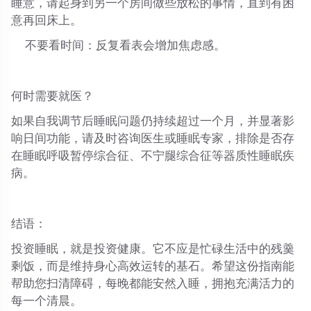
睡意，请起身到另一个房间做些放松的事情，直到有困
意再回床上。
不要看时间
：反复看表会增加焦虑感。
何时需要就医？
如果自我调节后睡眠问题仍持续超过一个月，并显著影
响日间功能，请及时咨询医生或睡眠专家，排除是否存
在睡眠呼吸暂停综合征、不宁腿综合征等器质性睡眠疾
病。
结语：
投资睡眠，就是投资健康。它不应是忙碌生活中的残羹
剩饭，而是维持身心高效运转的基石。希望这份指南能
帮助您扫清障碍，每晚都能安然入睡，拥抱充满活力的
每一个清晨。