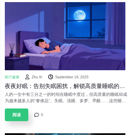
医疗健康
Zhu Xi
September 19, 2025
夜夜好眠：告别失眠困扰，解锁高质量睡眠的科学指南
人的一生中有三分之一的时间在睡眠中度过，但高质量的睡眠却成
为越来越多人的“奢侈品”。失眠、浅睡、多梦、早醒……这些睡眠
问题不仅让人白天疲惫不堪，更是埋下了多种健康隐患。睡眠不仅
是身体的休息，更是大脑修复、记忆巩固、激素调节的关键过程。
阅读
0
本文将带您深入探究睡眠的奥秘，并提供实用策略，助您重获婴儿
般的安稳睡眠。