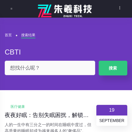
首页
搜索结果
CBTI
搜索
医疗健康
19
夜夜好眠：告别失眠困扰，解锁高质量睡眠的科学指南
SEPTEMBER
人的一生中有三分之一的时间在睡眠中度过，但
高质量的睡眠却成为越来越多人的“奢侈品”。失