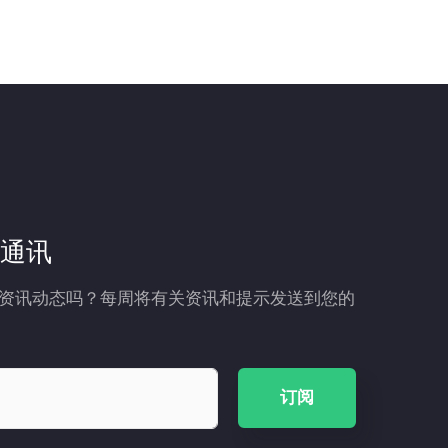
通讯
资讯动态吗？每周将有关资讯和提示发送到您的
订阅