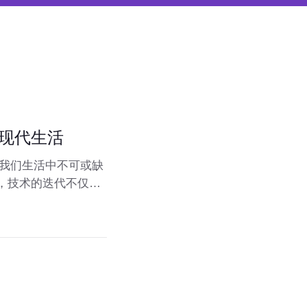
现代生活
为我们生活中不可或缺
，技术的迭代不仅改
C数码领域的最新趋