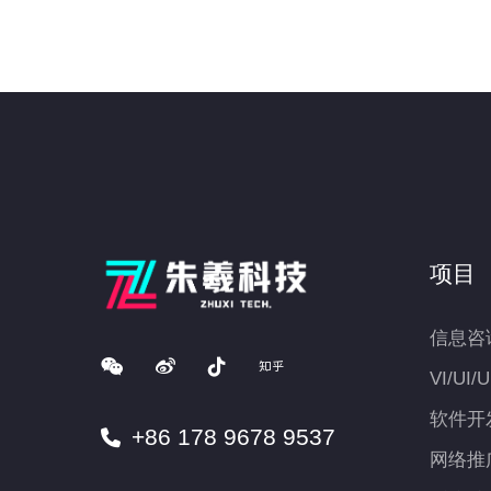
项目
信息咨
VI/UI/
软件开
+86 178 9678 9537
网络推