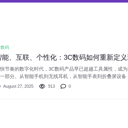
C数码
智能、互联、个性化：3C数码如何重新定义
快节奏的数字化时代，3C数码产品早已超越工具属性，成
一部分。从智能手机到无线耳机，从智能手表到折叠屏设备
了我们的使用习惯，更重塑了生活方式。本文将探讨当前3
August 27, 2025
913
0
，并为你提供实用选购建议。