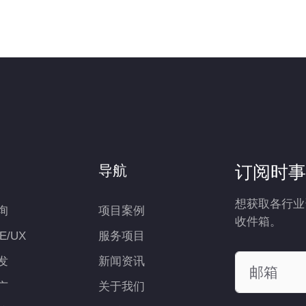
订阅时事
导航
想获取各行业
询
项目案例
收件箱。
UE/UX
服务项目
发
新闻资讯
广
关于我们