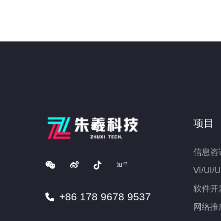
项目
信息咨
VI/UI/
软件开
+86 178 9678 9537
网络推