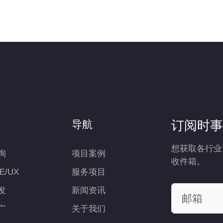
订阅时事
导航
想获取各行业
询
项目案例
收件箱。
UE/UX
服务项目
发
新闻资讯
广
关于我们