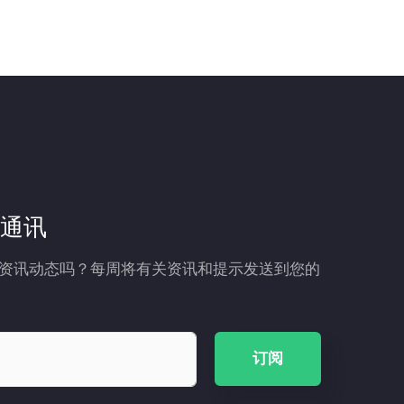
通讯
资讯动态吗？每周将有关资讯和提示发送到您的
订阅