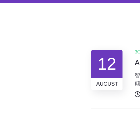
3
12
智
颠
AUGUST
品
的
的