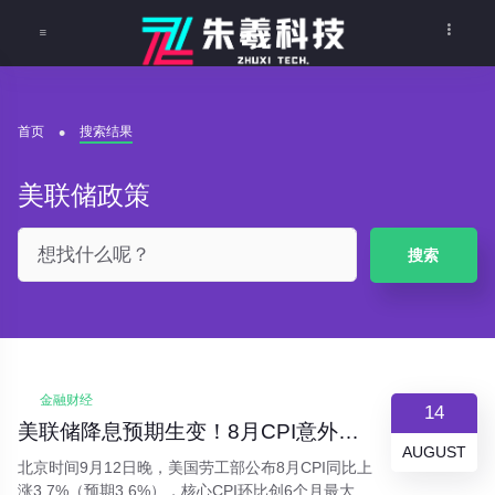
首页
搜索结果
美联储政策
搜索
金融财经
14
美联储降息预期生变！8月CPI意外反弹，全球资产波动加剧
AUGUST
北京时间9月12日晚，美国劳工部公布8月CPI同比上
涨3.7%（预期3.6%），核心CPI环比创6个月最大涨