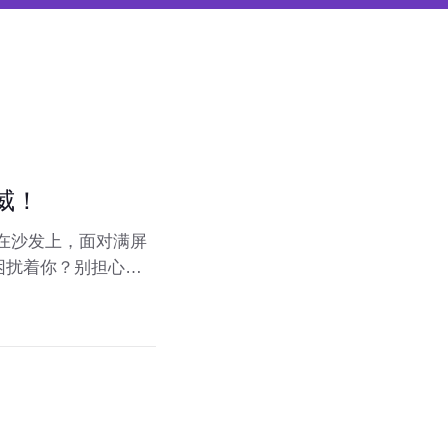
威！
在沙发上，面对满屏
困扰着你？别担心，