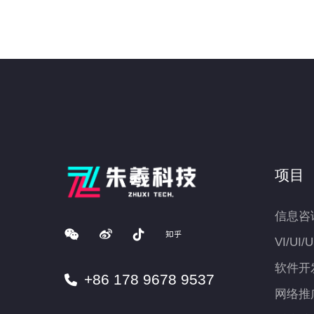
项目
信息咨
VI/UI/
软件开
+86 178 9678 9537
网络推