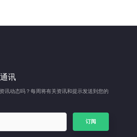
通讯
资讯动态吗？每周将有关资讯和提示发送到您的
订阅