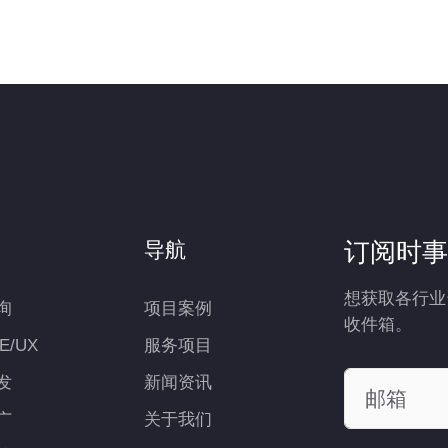
订阅时事
导航
想获取各行业
询
项目案例
收件箱。
UE/UX
服务项目
发
新闻资讯
广
关于我们