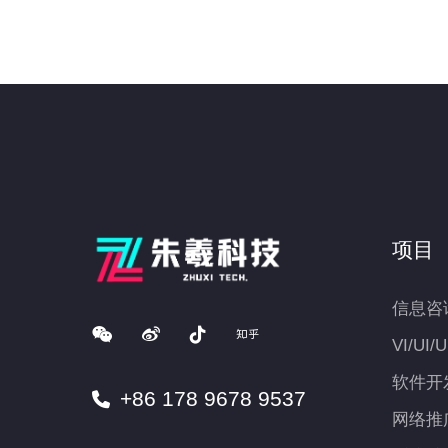
项目
信息咨
VI/UI/
软件开
+86 178 9678 9537
网络推