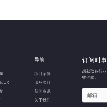
订阅时事
导航
想获取各行业
询
项目案例
收件箱。
UE/UX
服务项目
发
新闻资讯
广
关于我们