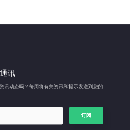
通讯
资讯动态吗？每周将有关资讯和提示发送到您的
订阅