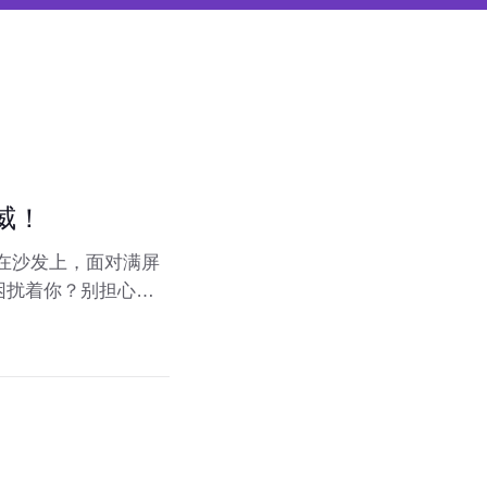
威！
在沙发上，面对满屏
困扰着你？别担心，