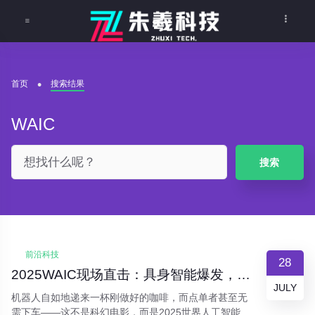
首页
搜索结果
WAIC
搜索
前沿科技
28
2025WAIC现场直击：具身智能爆发，AI从工具迈向“共生伙伴”
JULY
机器人自如地递来一杯刚做好的咖啡，而点单者甚至无
需下车——这不是科幻电影，而是2025世界人工智能大