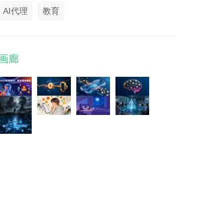
AI代理
教育
画廊