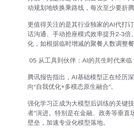
动规划地铁换乘路线，每次至少要折腾
更值得关注的是其行业独家的AI代打
话沟通、手动抢座模式效率提升2-3
化，如根据临时增减的聚餐人数调整
05 从工具到伙伴：AI的共生时代来临
腾讯报告指出，AI基础模型正在经历深
向“自我优化+多模态原生融合”。
强化学习正成为大模型后训练的关键技术
者”演进。特别是在金融、政务等垂直
壁垒，加速专业化模型落地。