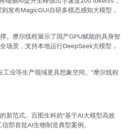
侧AI提升至峰值出字速度200 token/s，
则发布MagicGUI自研多模态感知大模型，
支撑。摩尔线程展示了国产GPU赋能的具身智
全场景，支持本地运行DeepSeek大模型，
，在工业等生产领域更具想象空间。”摩尔线程
的新范式。百图生科的“基于AI大模型高效
工信部首批AI生物制造典型案例。