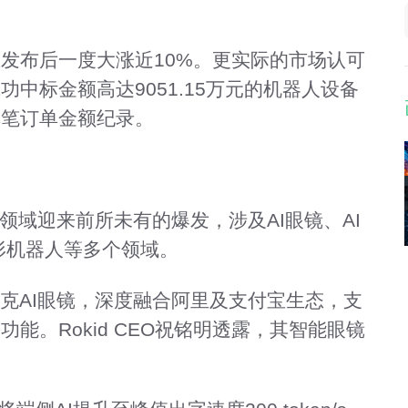
发布后一度大涨近10%。更实际的市场认可
中标金额高达9051.15万元的机器人设备
单笔订单金额纪录。
，该领域迎来前所未有的爆发，涉及AI眼镜、AI
人形机器人等多个领域。
夸克AI眼镜，深度融合阿里及支付宝生态，支
能。Rokid CEO祝铭明透露，其智能眼镜