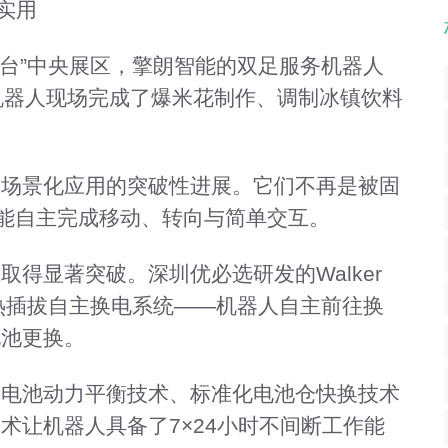
实用
舞台”中央展区，擎朗智能的双足服务机器人
的机器人现场完成了爆米花制作、调制冰镇饮料
向场景化应用的突破性进展。它们不再是被固
是能自主完成移动、转向与简单交互。
得显著突破。深圳优必选研发的Walker
热插拔自主换电系统——机器人自主前往换
电池更换。
双电池动力平衡技术、标准化电池仓快换技术
术让机器人具备了7×24小时不间断工作能