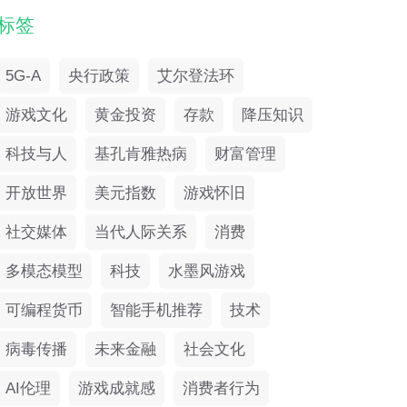
标签
5G-A
央行政策
艾尔登法环
游戏文化
黄金投资
存款
降压知识
科技与人
基孔肯雅热病
财富管理
开放世界
美元指数
游戏怀旧
社交媒体
当代人际关系
消费
多模态模型
科技
水墨风游戏
可编程货币
智能手机推荐
技术
病毒传播
未来金融
社会文化
AI伦理
游戏成就感
消费者行为