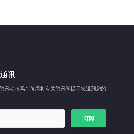
通讯
资讯动态吗？每周将有关资讯和提示发送到您的
订阅