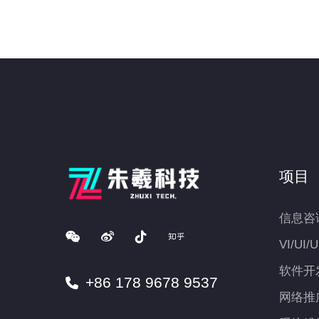
项目
信息咨
VI/UI/
软件开
+86 178 9678 9537
网络推