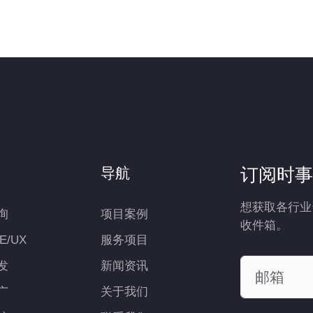
订阅时事
导航
想获取各行业
询
项目案例
收件箱。
UE/UX
服务项目
发
新闻资讯
广
关于我们